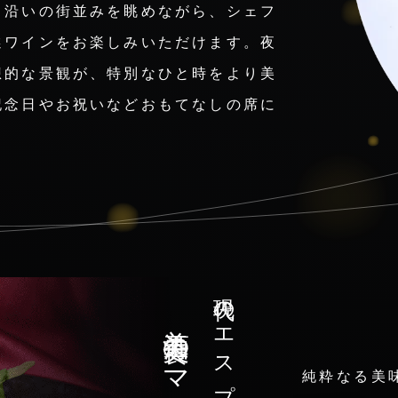
川沿いの街並みを眺めながら、シェフ
選ワインをお楽しみいただけます。夜
想的な景観が、特別なひと時をより美
記念日やお祝いなどおもてなしの席に
現代のエスプリに富む
純粋なる美