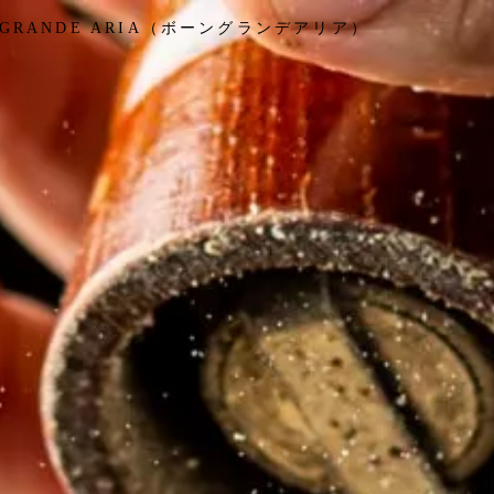
RANDE ARIA（ボーングランデアリア）