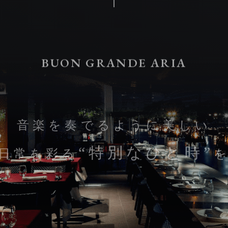
BUON GRANDE ARIA
音楽を奏でるように美しい
“特別なひと時”
日常を彩る