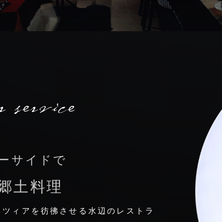
ーサイドで
郷土料理
ネツィアを彷彿させる水辺のレストラ