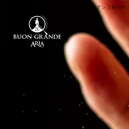
北浜で中之島リバービューを望むイタリアン｜BUON G
HOME
RESTAURANT
SCENE
MENU
INFORMATION