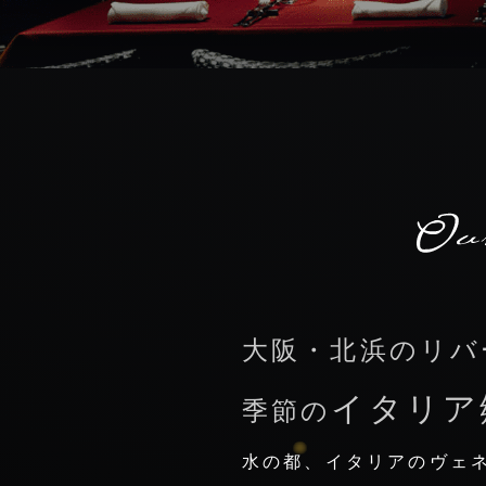
大阪・北浜のリバ
イタリア
季節の
水の都、イタリアのヴェ